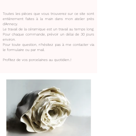
Toutes les pièces que vous trouverez sur ce site sont
entièrement faites à la main dans mon atelier près
d'Annecy.
Le travail de la céramique est un travail au temps long.
Pour chaque commande, prévoir un délai de 30 jours
environ.
Pour toute question, n'hésitez pas à me contacter via
le formulaire ou par mail.
Profitez de vos porcelaines au quotidien..!