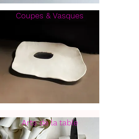
Coupes & Vasques
Arts de la table