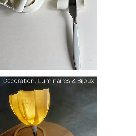
Décoration, Luminaires & Bijoux