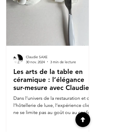
Claudie SAXE
30 nov. 2024
3 min de lecture
Les arts de la table en
céramique : l’élégance
sur-mesure avec Claudie
Saxe
Dans l’univers de la restauration et de
l’hôtellerie de luxe, l’expérience client
ne se limite pas au goût ou au confort :
elle s’étend à...