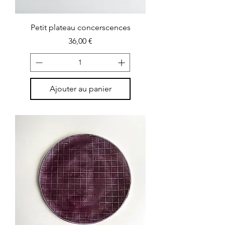
Petit plateau concerscences
Prix
36,00 €
Ajouter au panier