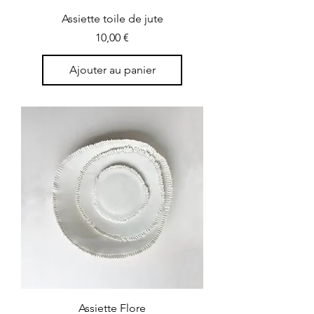
Assiette toile de jute
Prix
10,00 €
Ajouter au panier
Assiette Flore