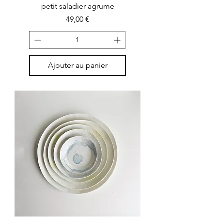
petit saladier agrume
Prix
49,00 €
Ajouter au panier