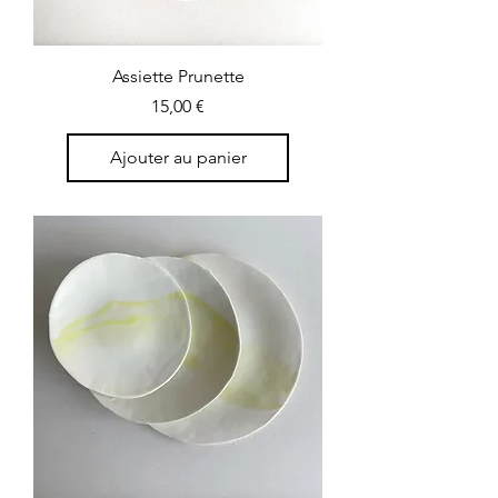
Assiette Prunette
Prix
15,00 €
Ajouter au panier