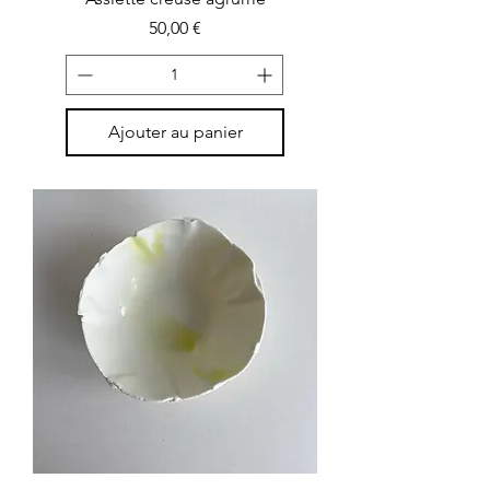
Prix
50,00 €
Ajouter au panier