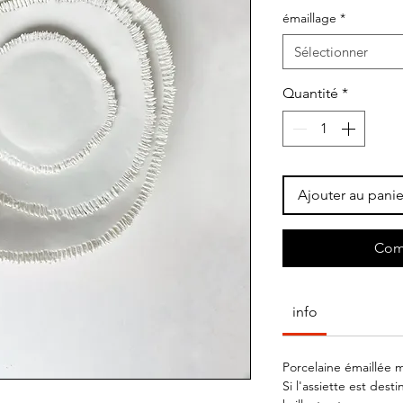
émaillage
*
Sélectionner
Quantité
*
Ajouter au panie
Com
info
Porcelaine émaillée m
Si l'assiette est dest