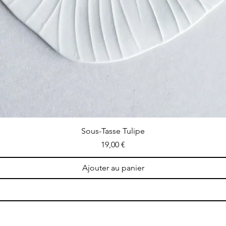
Aperçu rapide
Sous-Tasse Tulipe
Prix
19,00 €
Ajouter au panier