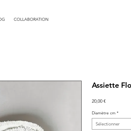
OG
COLLABORATION
Assiette Fl
Prix
20,00 €
Diamètre cm
*
Sélectionner