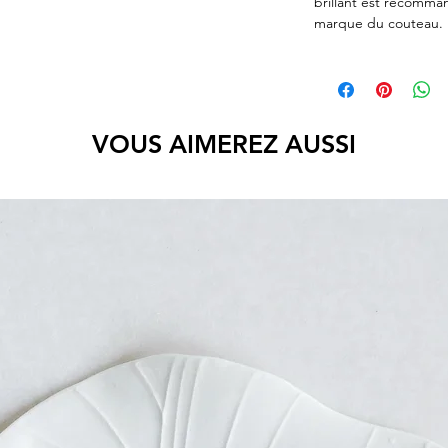
brillant est recomman
marque du couteau.
VOUS AIMEREZ AUSSI