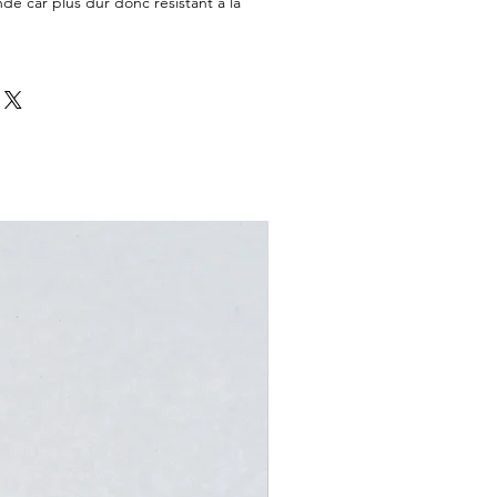
dé car plus dur donc résistant à la 