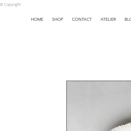
© Copyright
HOME
SHOP
CONTACT
ATELIER
BL