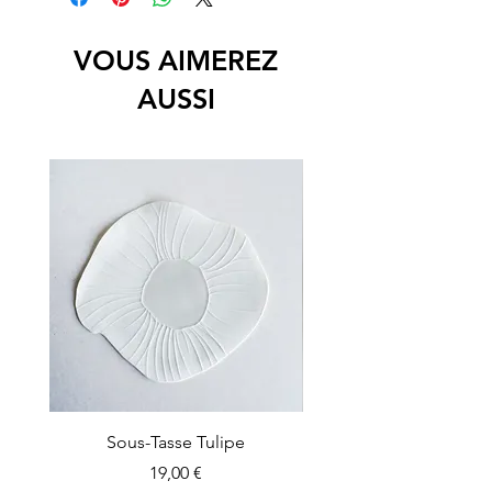
diam 17 cm x h 6 cm env
VOUS AIMEREZ
AUSSI
Sous-Tasse Tulipe
Petit plateau concers
Prix
19,00 €