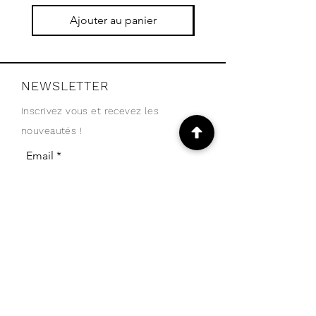
Ajouter au panier
NEWSLETTER
Inscrivez vous et recevez les
nouveautés !
Email
Je m'abonne
SHOP
Transport et retours