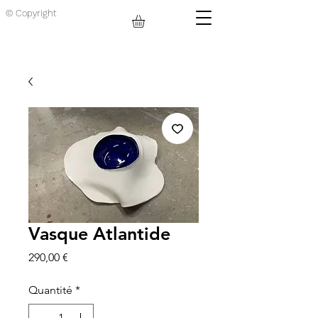
© Copyright
Vasque Atlantide
Prix
290,00 €
Quantité
*