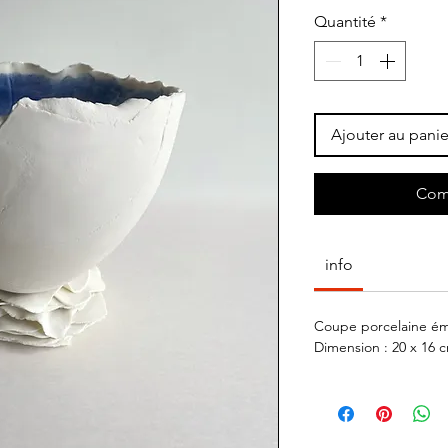
Quantité
*
Ajouter au panie
Com
info
Coupe porcelaine émai
Dimension : 20 x 16 