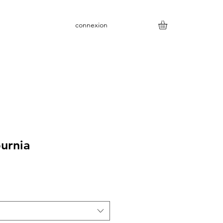
connexion
urnia