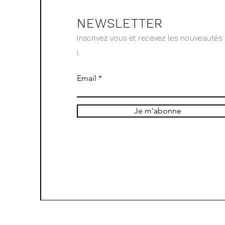
NEWSLETTER
Inscrivez vous et recevez les nouveautés
!
Email
Je m'abonne