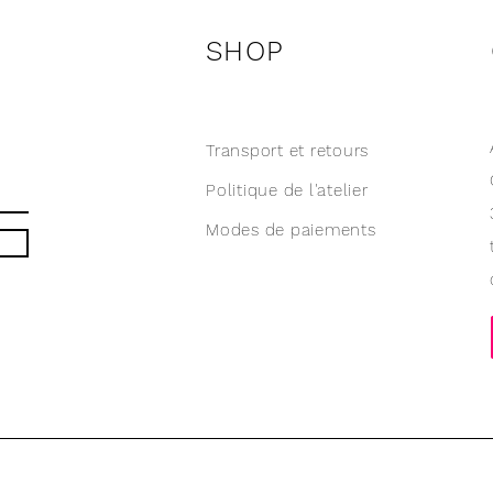
SHOP
Transport et retours
Politique de l'atelier
Modes de paiements