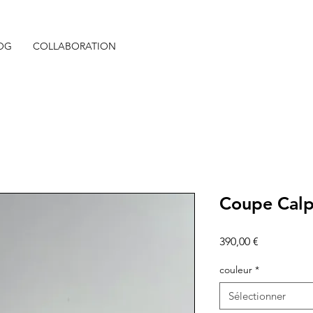
OG
COLLABORATION
Coupe Calp
Prix
390,00 €
couleur
*
Sélectionner