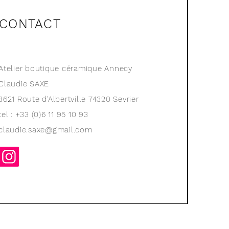
CONTACT
Atelier boutique céramique Annecy
Claudie SAXE
3621 Route d'Albertville
74320 Sevrier
tel : +33 (0)6 11 95 10 93
claudie.saxe@gmail.com