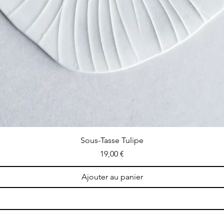
Aperçu rapide
Sous-Tasse Tulipe
Prix
19,00 €
Ajouter au panier