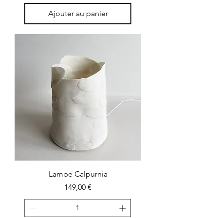
Ajouter au panier
Lampe Calpurnia
Prix
149,00 €