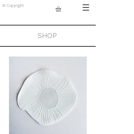
© Copyright
SHOP