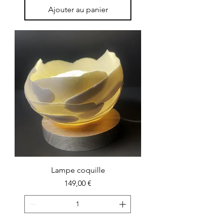
Ajouter au panier
Lampe coquille
Prix
149,00 €