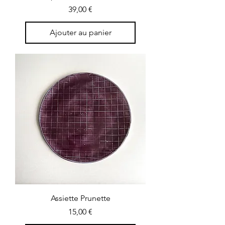
Prix
39,00 €
Ajouter au panier
Assiette Prunette
Prix
15,00 €