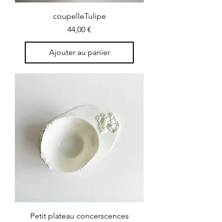
coupelleTulipe
Prix
44,00 €
Ajouter au panier
Petit plateau concerscences