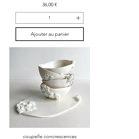
Prix
36,00 €
Ajouter au panier
coupelle concrescences