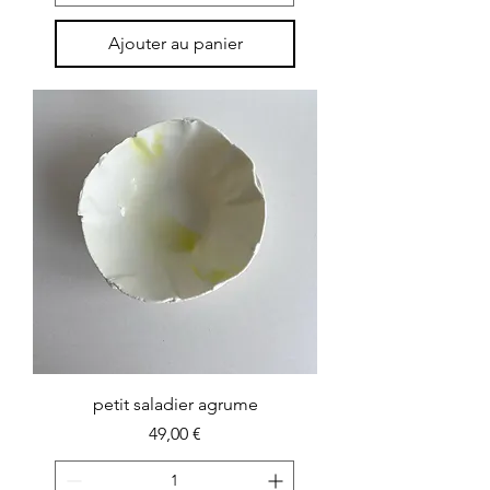
Ajouter au panier
petit saladier agrume
Prix
49,00 €