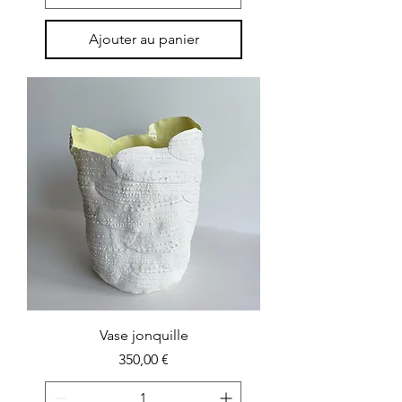
Ajouter au panier
Vase jonquille
Prix
350,00 €