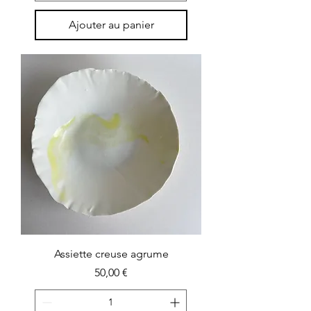
Ajouter au panier
Assiette creuse agrume
Prix
50,00 €