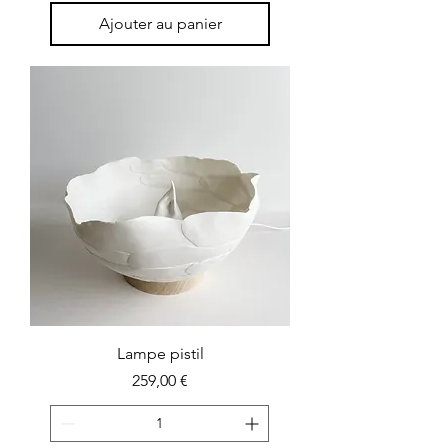
Ajouter au panier
Lampe pistil
Prix
259,00 €