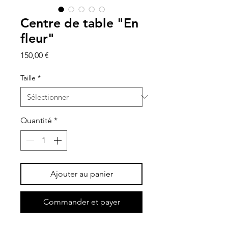
Centre de table "En
fleur"
Prix
150,00 €
Taille
*
Quantité
*
Ajouter au panier
Commander et payer