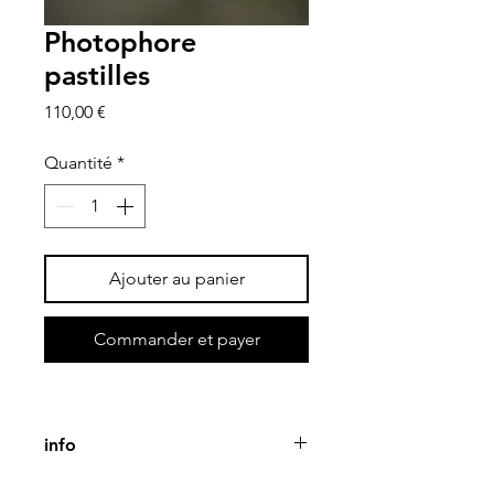
Photophore
pastilles
Prix
110,00 €
Quantité
*
Ajouter au panier
Commander et payer
info
Pièce unique