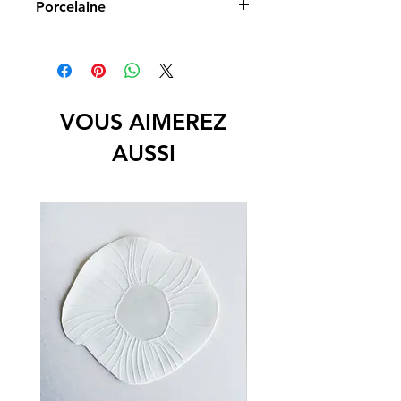
Porcelaine
Cuillère à Thé env  10 cm
VOUS AIMEREZ
AUSSI