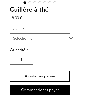
Cuillère à thé
Prix
18,00 €
couleur
*
Quantité
*
Ajouter au panier
Commander et payer